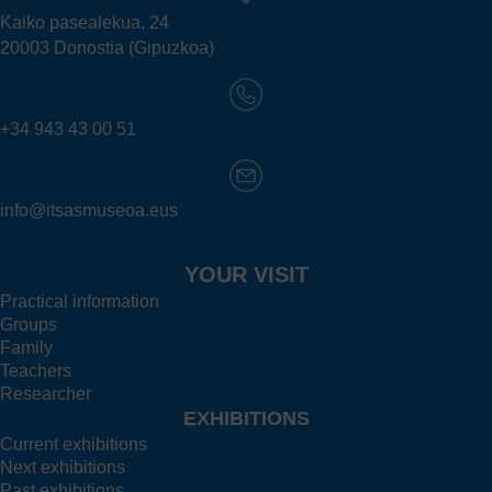
Kaiko pasealekua, 24
20003 Donostia (Gipuzkoa)
+34 943 43 00 51
info@itsasmuseoa.eus
YOUR VISIT
Practical information
Groups
Family
Teachers
Researcher
EXHIBITIONS
Current exhibitions
Next exhibitions
Past exhibitions