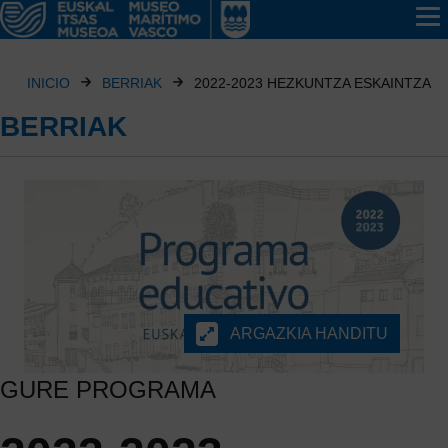
INICIO
BERRIAK
2022-2023 HEZKUNTZA ESKAINTZA
BERRIAK
ARGAZKIA HANDITU
GURE PROGRAMA