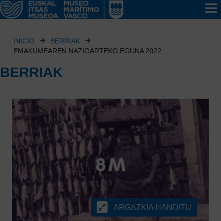
INICIO
BERRIAK
EMAKUMEAREN NAZIOARTEKO EGUNA 2022
BERRIAK
ARGAZKIA HANDITU