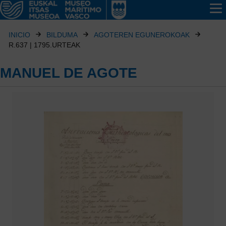
INICIO
BILDUMA
AGOTEREN EGUNEROKOAK
R.637 | 1795.URTEAK
MANUEL DE AGOTE