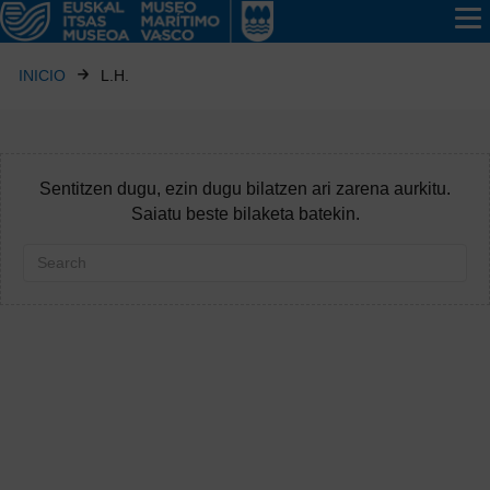
INICIO
L.H.
Sentitzen dugu, ezin dugu bilatzen ari zarena aurkitu.
Saiatu beste bilaketa batekin.