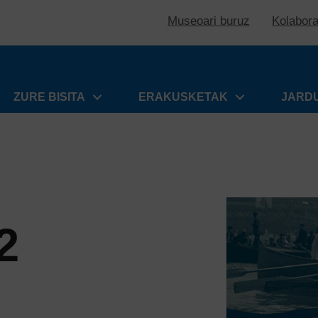
Museoari buruz
Kolabor
ZURE BISITA
ERAKUSKETAK
JARD
2