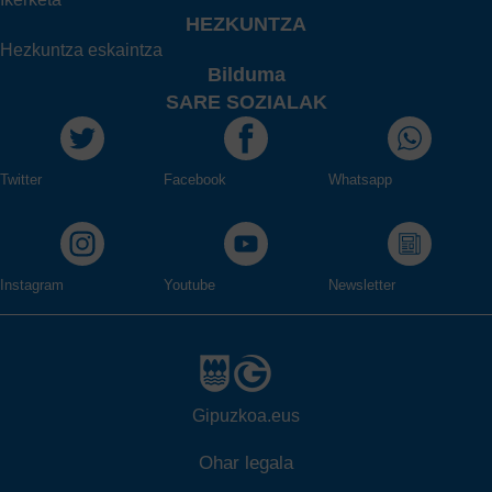
HEZKUNTZA
Hezkuntza eskaintza
Bilduma
SARE SOZIALAK
Twitter
Facebook
Whatsapp
Instagram
Youtube
Newsletter
Gipuzkoa.eus
Ohar legala