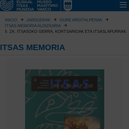
INICIO
JARDUERAK
GURE ARGITALPENAK
ITSAS MEMORIA ALDIZKARIA
5. ZK. ITSASOKO GERRA, KORTSARIOAK ETA ITSASLAPURRAK
ITSAS MEMORIA