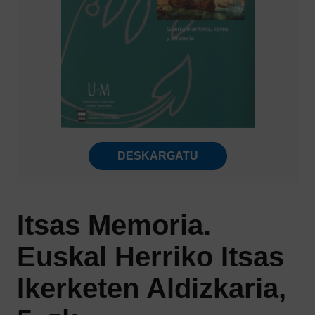
DESKARGATU
Itsas Memoria.
Euskal Herriko Itsas
Ikerketen Aldizkaria,