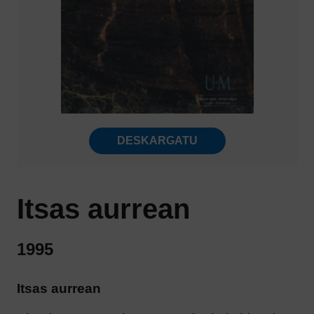
DESKARGATU
Itsas aurrean
1995
Itsas aurrean