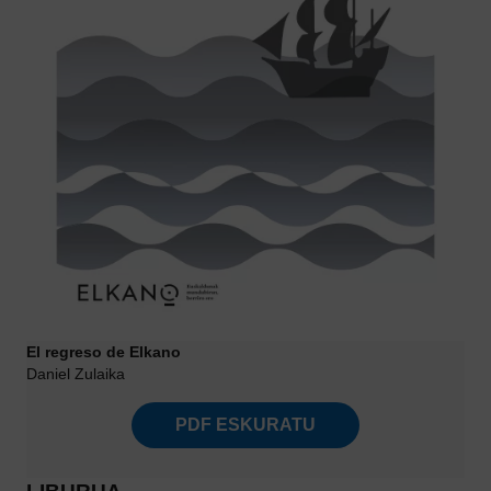
El regreso de Elkano
Daniel Zulaika
PDF ESKURATU