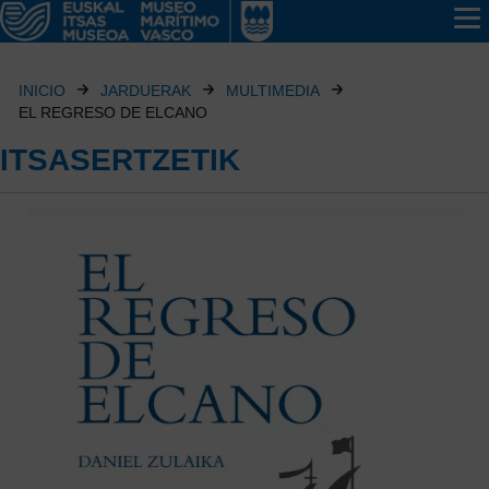
INICIO
JARDUERAK
MULTIMEDIA
EL REGRESO DE ELCANO
ITSASERTZETIK