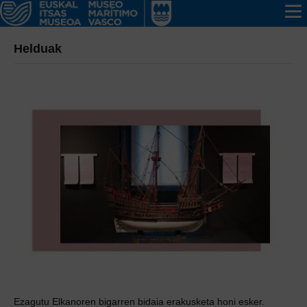
Helduak
Ezagutu Elkanoren bigarren bidaia erakusketa honi esker.