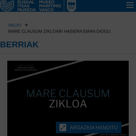
INICIO
MARE CLAUSUM ZIKLOARI HASIERA EMAN DIOGU.
BERRIAK
ARGAZKIA HANDITU