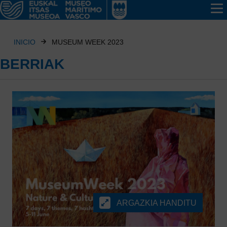
INICIO
MUSEUM WEEK 2023
BERRIAK
ARGAZKIA HANDITU