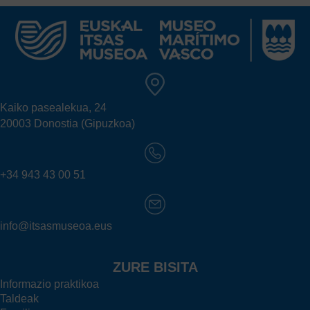
Kaiko pasealekua, 24
20003 Donostia (Gipuzkoa)
+34 943 43 00 51
info@itsasmuseoa.eus
ZURE BISITA
Informazio praktikoa
Taldeak