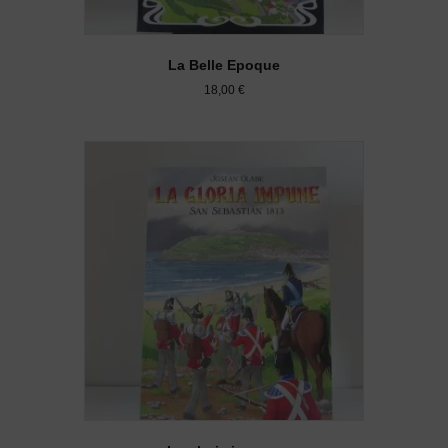
La Belle Epoque
18,00
€