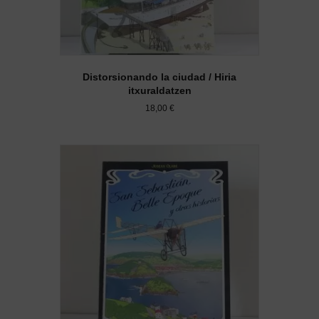
Distorsionando la ciudad / Hiria
itxuraldatzen
18,00
€