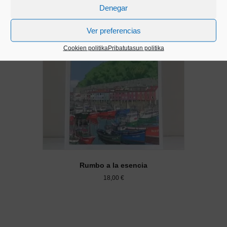
Denegar
Ver preferencias
Cookien politika
Pribatutasun politika
Rumbo a la esencia
18,00
€