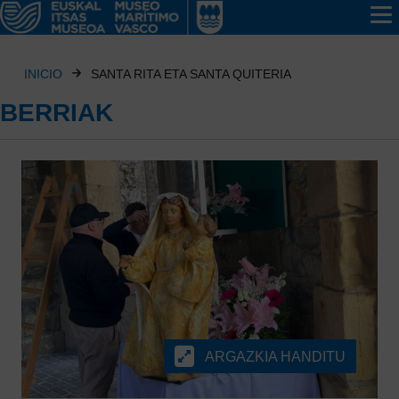
INICIO
SANTA RITA ETA SANTA QUITERIA
BERRIAK
ARGAZKIA HANDITU