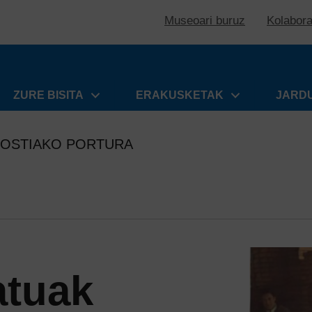
Museoari buruz
Kolabor
ZURE BISITA
ERAKUSKETAK
JARD
NOSTIAKO PORTURA
atuak