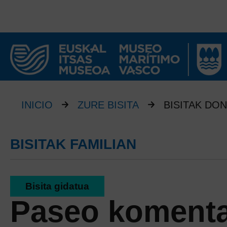
INICIO
ZURE BISITA
BISITAK DO
BISITAK FAMILIAN
Bisita gidatua
Paseo koment