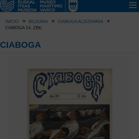
INICIO
BILDUMA
CIABOGA ALDIZKARIA
CIABOGA 14. ZBK.
CIABOGA