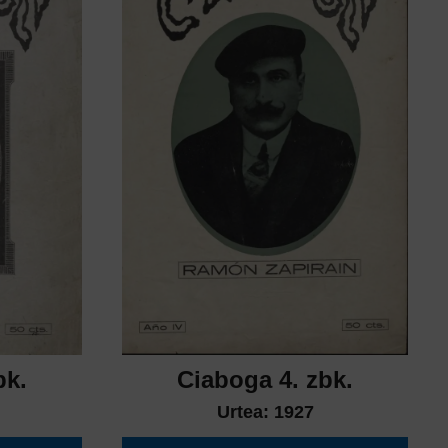
bk.
Ciaboga 4. zbk.
Urtea:
1927