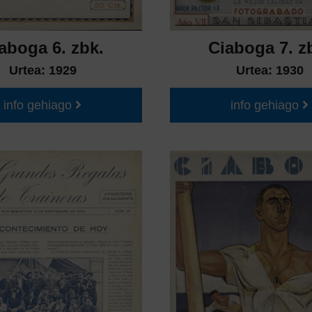
aboga 6. zbk.
Ciaboga 7. z
Urtea:
1929
Urtea:
1930
info gehiago
info gehiago