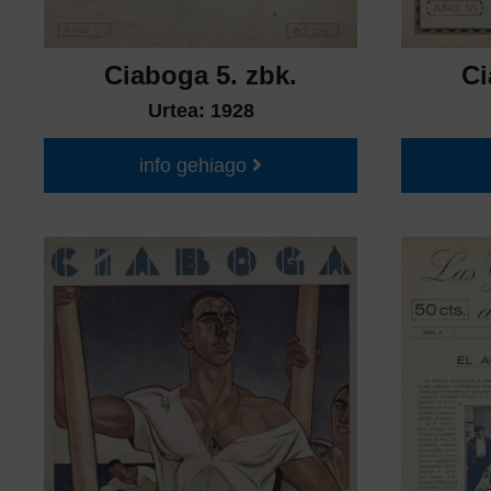
Ciaboga 5. zbk.
Ci
Urtea:
1928
info gehiago