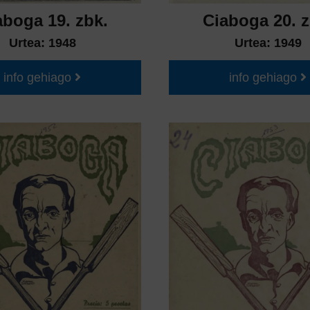
aboga 19. zbk.
Ciaboga 20. z
Urtea:
1948
Urtea:
1949
info gehiago
info gehiago