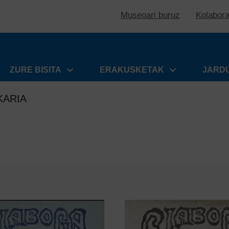
Museoari buruz
Kolabor
ZURE BISITA
ERAKUSKETAK
JARD
KARIA