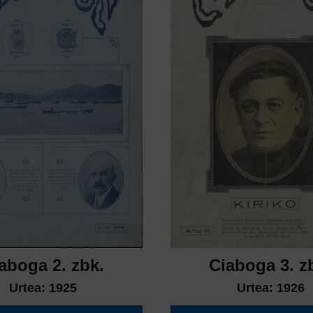
aboga 2. zbk.
Ciaboga 3. z
Urtea:
1925
Urtea:
1926