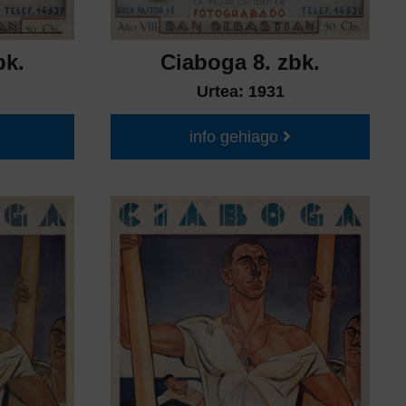
bk.
Ciaboga 8. zbk.
Urtea:
1931
info gehiago