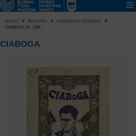
INICIO
BILDUMA
CIABOGA ALDIZKARIA
CIABOGA 29. ZBK.
CIABOGA