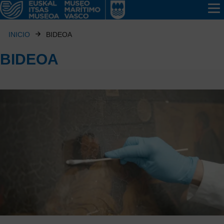
INICIO
BIDEOA
BIDEOA