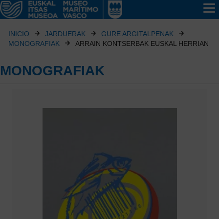
INICIO
JARDUERAK
GURE ARGITALPENAK
MONOGRAFIAK
ARRAIN KONTSERBAK EUSKAL HERRIAN
MONOGRAFIAK