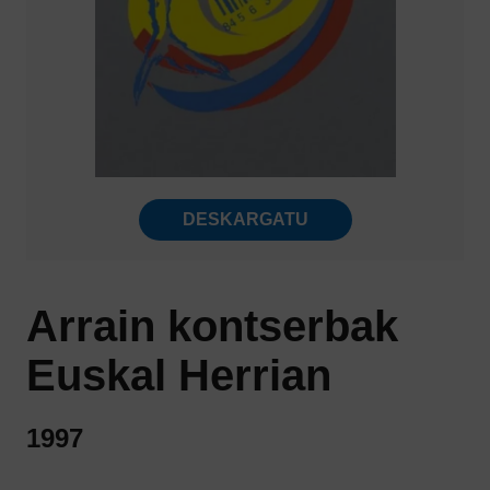
DESKARGATU
Arrain kontserbak
Euskal Herrian
1997