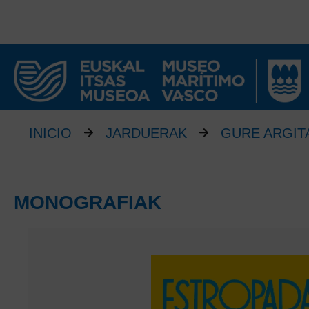
INICIO
JARDUERAK
GURE ARGIT
MONOGRAFIAK