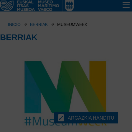
INICIO
BERRIAK
MUSEUMWEEK
BERRIAK
ARGAZKIA HANDITU