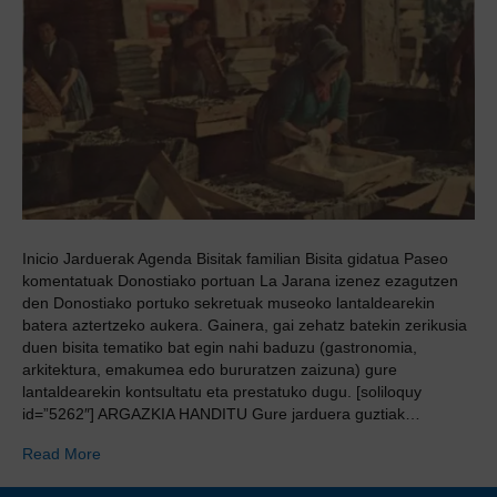
Inicio Jarduerak Agenda Bisitak familian Bisita gidatua Paseo
komentatuak Donostiako portuan La Jarana izenez ezagutzen
den Donostiako portuko sekretuak museoko lantaldearekin
batera aztertzeko aukera. Gainera, gai zehatz batekin zerikusia
duen bisita tematiko bat egin nahi baduzu (gastronomia,
arkitektura, emakumea edo bururatzen zaizuna) gure
lantaldearekin kontsultatu eta prestatuko dugu. [soliloquy
id=”5262″] ARGAZKIA HANDITU Gure jarduera guztiak…
Read More